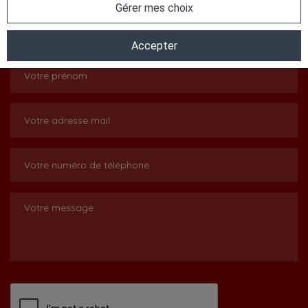
Gérer mes choix
Votre nom :
Accepter
Votre prénom :
Votre adresse mail :
Votre numéro de téléphone :
Votre message :