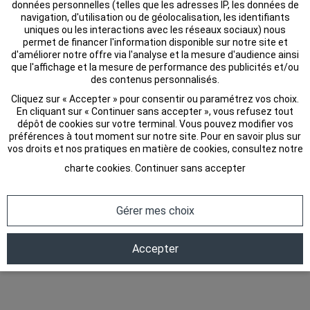
définition que Laurent Edouard fait de la tarologie : « c’est l’art
données personnelles (telles que les adresses IP, les données de
d’imaginer juste ».
navigation, d'utilisation ou de géolocalisation, les identifiants
uniques ou les interactions avec les réseaux sociaux) nous
permet de financer l'information disponible sur notre site et
d'améliorer notre offre via l'analyse et la mesure d'audience ainsi
que l'affichage et la mesure de performance des publicités et/ou
des contenus personnalisés.
Cliquez sur « Accepter » pour consentir ou paramétrez vos choix.
En cliquant sur « Continuer sans accepter », vous refusez tout
dépôt de cookies sur votre terminal. Vous pouvez modifier vos
préférences à tout moment sur notre site. Pour en savoir plus sur
vos droits et nos pratiques en matière de cookies, consultez notre
charte cookies
.
Continuer sans accepter
Gérer mes choix
Accepter