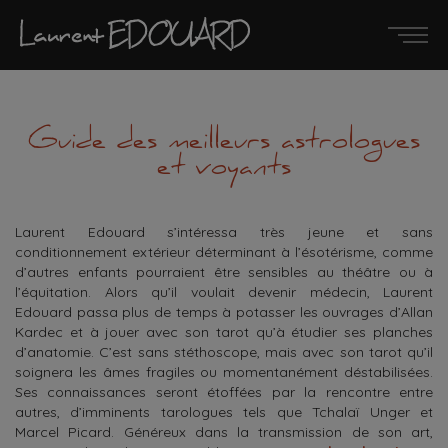
Guide des meilleurs astrologues
et voyants
Laurent Edouard s’intéressa très jeune et sans
conditionnement extérieur déterminant à l’ésotérisme, comme
d’autres enfants pourraient être sensibles au théâtre ou à
l’équitation. Alors qu’il voulait devenir médecin, Laurent
Edouard passa plus de temps à potasser les ouvrages d’Allan
Kardec et à jouer avec son tarot qu’à étudier ses planches
d’anatomie. C’est sans stéthoscope, mais avec son tarot qu’il
soignera les âmes fragiles ou momentanément déstabilisées.
Ses connaissances seront étoffées par la rencontre entre
autres, d’imminents tarologues tels que Tchalaï Unger et
Marcel Picard. Généreux dans la transmission de son art,