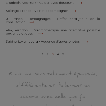
Elisabeth, New-York - Guider avec douceur...
Solange, France - Voir et accompagner
J. France - Témoignages : L'effet catalytique de la
consultation.
Alex, Arradon - L'aromathérapie, une alternative possible
aux antibiotiques !
Sabine, Luxembourg - Voyance d'après photos
1
2
3
4
5